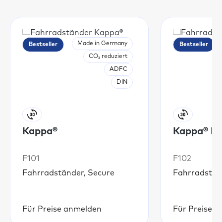
Made in Germany
Bestseller
Bestseller
CO₂ reduziert
ADFC
DIN
Kappa®
Kappa® Li
F101
F102
Fahrradständer, Secure
Fahrradstän
Für Preise anmelden
Für Preise 