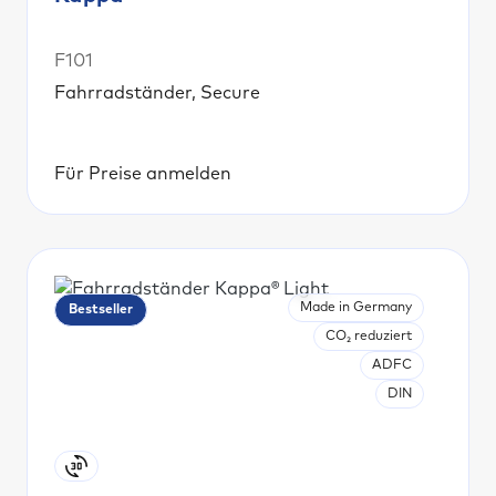
F101
Fahrradständer, Secure
Für Preise anmelden
Made in Germany
Bestseller
CO₂ reduziert
ADFC
DIN