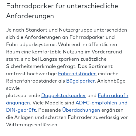
Fahrradparker für unterschiedliche
Anforderungen
Je nach Standort und Nutzergruppe unterscheiden
sich die Anforderungen an Fahrradparker und
Fahrradparksysteme. Während im öffentlichen
Raum eine komfortable Nutzung im Vordergrund
steht, sind bei Langzeitparkern zusätzliche
Sicherheitsmerkmale gefragt. Das Sortiment
umfasst hochwertige
Fahrradständer
, einfache
Reihenfahradständer als
Bügelparker
, Anlehnbügel
sowie
platzsparende
Doppelstockparker
und
Fahrradaufh
ängungen
. Viele Modelle sind
ADFC-empfohlen und
DIN-geprüft
. Passende
Überdachungen
ergänzen
die Anlagen und schützen Fahrräder zuverlässig vor
Witterungseinflüssen.