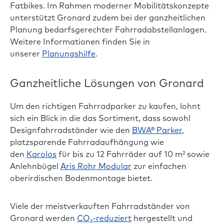
Fatbikes. Im Rahmen moderner Mobilitätskonzepte
unterstützt Gronard zudem bei der ganzheitlichen
Planung bedarfsgerechter Fahrradabstellanlagen.
Weitere Informationen finden Sie in
unserer
Planungshilfe
.
Ganzheitliche Lösungen von Gronard
Um den richtigen Fahrradparker zu kaufen, lohnt
sich ein Blick in die das Sortiment, dass sowohl
Designfahrradständer wie den
BWA® Parker
,
platzsparende Fahrradaufhängung wie
den
Karolos
für bis zu 12 Fahrräder auf 10 m² sowie
Anlehnbügel
Aris Rohr Modular
zur einfachen
oberirdischen Bodenmontage bietet.
Viele der meistverkauften Fahrradständer von
Gronard werden
CO₂-reduziert
hergestellt und