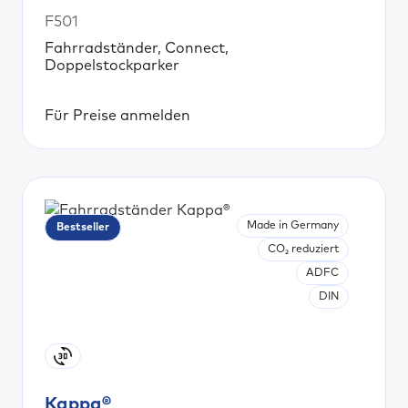
F501
Fahrradständer, Connect,
Doppelstockparker
Für Preise anmelden
Made in Germany
Bestseller
CO₂ reduziert
ADFC
DIN
Kappa®