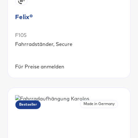
Felix®
F105
Fahrradständer, Secure
Für Preise anmelden
Made in Germany
Bestseller