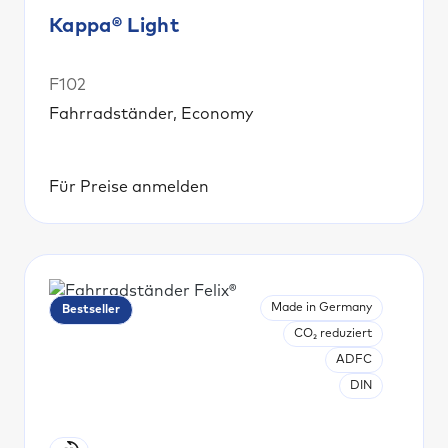
Kappa® Light
F102
Fahrradständer, Economy
Für Preise anmelden
Made in Germany
Bestseller
CO₂ reduziert
ADFC
DIN