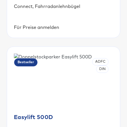
Connect, Fahrradanlehnbügel
Für Preise anmelden
ADFC
Bestseller
DIN
Easylift 500D