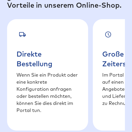
Vorteile in unserem Online-Shop.
Direkte
Große
Bestellung
Zeitersp
Wenn Sie ein Produkt oder
Im Portal fin
eine konkrete
auf einen Bli
Konfiguration anfragen
Angeboten ü
oder bestellen möchten,
und Liefersch
können Sie dies direkt im
zu Rechnung
Portal tun.