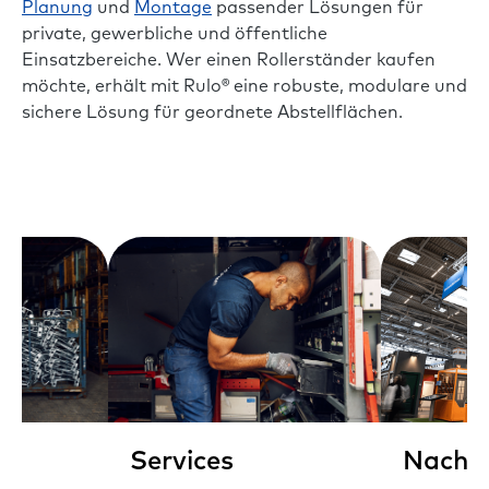
Planung
und
Montage
passender Lösungen für
private, gewerbliche und öffentliche
Einsatzbereiche. Wer einen Rollerständer kaufen
möchte, erhält mit Rulo® eine robuste, modulare und
sichere Lösung für geordnete Abstellflächen.
Services
Nachha