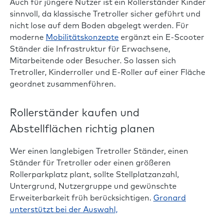
Auch für jüngere Nutzer ist ein Rollerständer Kinder
sinnvoll, da klassische Tretroller sicher geführt und
nicht lose auf dem Boden abgelegt werden. Für
moderne
Mobilitätskonzepte
ergänzt ein E-Scooter
Ständer die Infrastruktur für Erwachsene,
Mitarbeitende oder Besucher. So lassen sich
Tretroller, Kinderroller und E-Roller auf einer Fläche
geordnet zusammenführen.
Rollerständer kaufen und
Abstellflächen richtig planen
Wer einen langlebigen Tretroller Ständer, einen
Ständer für Tretroller oder einen größeren
Rollerparkplatz plant, sollte Stellplatzanzahl,
Untergrund, Nutzergruppe und gewünschte
Erweiterbarkeit früh berücksichtigen.
Gronard
unterstützt bei der Auswahl,